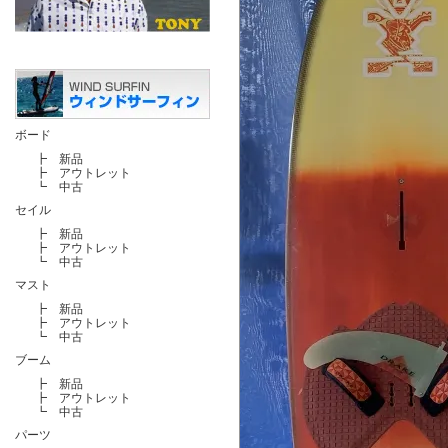
ボード
┣
新品
┣
アウトレット
┗
中古
セイル
┣
新品
┣
アウトレット
┗
中古
マスト
┣
新品
┣
アウトレット
┗
中古
ブーム
┣
新品
┣
アウトレット
┗
中古
パーツ