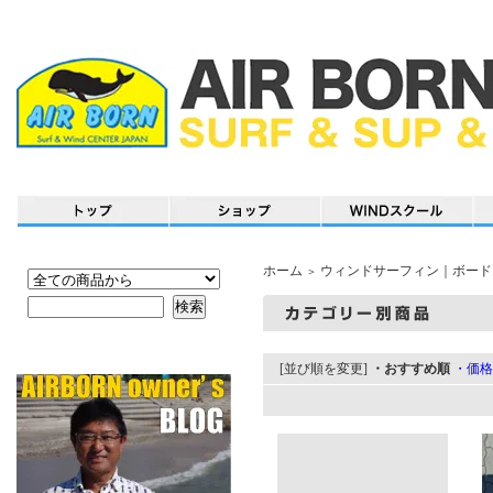
ホーム
ウィンドサーフィン｜ボード
＞
[並び順を変更]
・おすすめ順
・価格