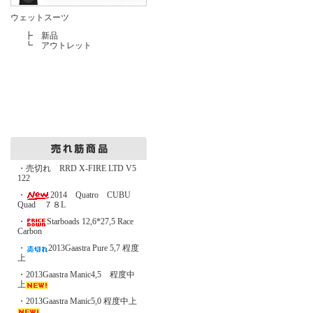
ウェットスーツ
┣
新品
┗
アウトレット
・売切れ RRD X-FIRE LTD V5
122
・
2014 Quatro CUBU
Quad ７８L
・
Starboads 12,6*27,5 Race
Carbon
・
2013Gaastra Pure 5,7 程度
上
・2013Gaastra Manic4,5 程度中
上
・2013Gaastra Manic5,0 程度中上