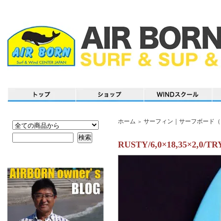
ホーム
サーフィン｜サーフボード（
＞
RUSTY/6,0×18,35×2,0/TR