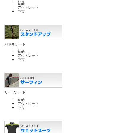
┣
新品
┣
アウトレット
┗
中古
パドルボード
┣
新品
┣
アウトレット
┗
中古
サーフボード
┣
新品
┣
アウトレット
┗
中古