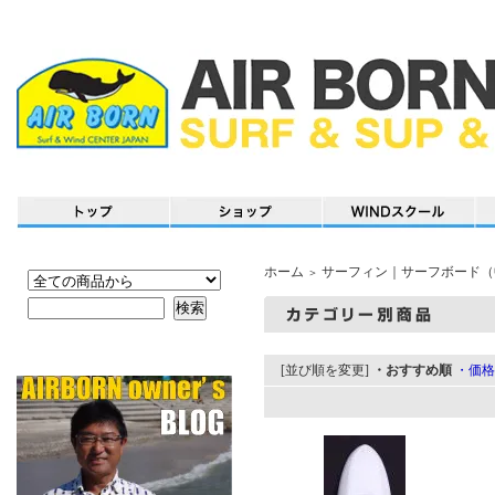
ホーム
サーフィン｜サーフボード（
＞
[並び順を変更]
・おすすめ順
・価格