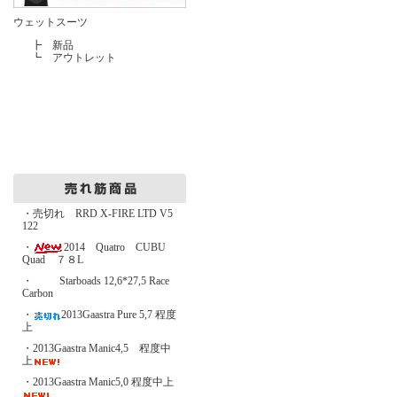
ウェットスーツ
┣
新品
┗
アウトレット
・売切れ RRD X-FIRE LTD V5
122
・
2014 Quatro CUBU
Quad ７８L
・
Starboads 12,6*27,5 Race
Carbon
・
2013Gaastra Pure 5,7 程度
上
・2013Gaastra Manic4,5 程度中
上
・2013Gaastra Manic5,0 程度中上