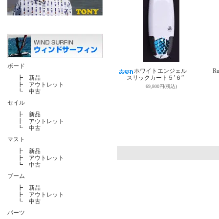
ボード
ホワイトエンジェル
Ru
┣
新品
スリックカート５’６”
┣
アウトレット
69,800円(税込)
┗
中古
セイル
┣
新品
┣
アウトレット
┗
中古
マスト
┣
新品
┣
アウトレット
┗
中古
ブーム
┣
新品
┣
アウトレット
┗
中古
パーツ